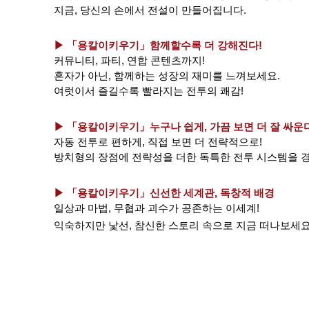
지금, 당신의 손에서 전설이 만들어집니다.
▶ 「용칼이키우기」
함께할수록 더 강해진다!
커뮤니티, 파티, 연합 콘텐츠까지!
혼자가 아닌, 함께하는 성장의 재미를 느껴보세요.
여럿이서 즐길수록 빨라지는 전투의 쾌감!
▶ 「용칼이키우기」
누구나 쉽게, 가끔 보면 더 잘 싸운
자동 전투로 편하게, 직접 보면 더 전략적으로!
방치형의 장점에 전략성을 더한 독특한 전투 시스템을 
▶ 「용칼이키우기」
신선한 세계관, 독창적 배경
일상과 마법, 무협과 괴수가 공존하는 이세계!
익숙하지만 낯선, 참신한 스토리 속으로 지금 떠나보세요