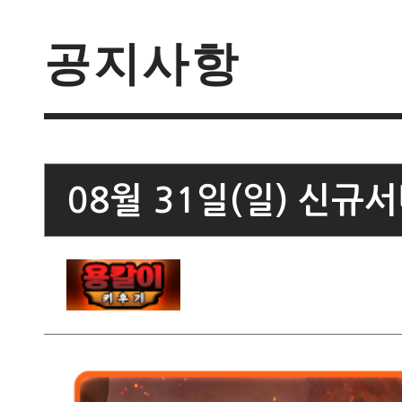
공지사항
08월 31일(일) 신규서버