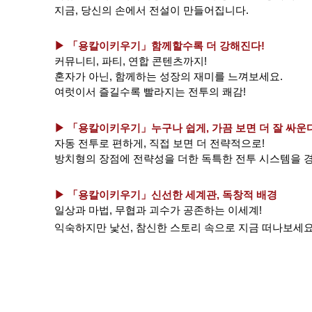
지금, 당신의 손에서 전설이 만들어집니다.
▶ 「용칼이키우기」
함께할수록 더 강해진다!
커뮤니티, 파티, 연합 콘텐츠까지!
혼자가 아닌, 함께하는 성장의 재미를 느껴보세요.
여럿이서 즐길수록 빨라지는 전투의 쾌감!
▶ 「용칼이키우기」
누구나 쉽게, 가끔 보면 더 잘 싸운
자동 전투로 편하게, 직접 보면 더 전략적으로!
방치형의 장점에 전략성을 더한 독특한 전투 시스템을 
▶ 「용칼이키우기」
신선한 세계관, 독창적 배경
일상과 마법, 무협과 괴수가 공존하는 이세계!
익숙하지만 낯선, 참신한 스토리 속으로 지금 떠나보세요