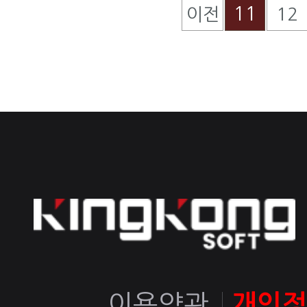
11
이전
12
이용약관
개인